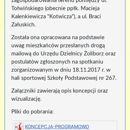
zagospodarowania terenu pomiędzy ul.
Tołwińskiego (obecnie ppłk. Macieja
Kalenkiewicza "Kotwicza"), a ul. Braci
Załuskich.
Została ona opracowana na podstawie
uwag mieszkańców przesłanych drogą
mailową do Urzędu Dzielnicy Żoliborz oraz
postulatów zgłoszonych na spotkaniu
zorganizowanym w dniu 18.11.2017 r. w
hali sportowej Szkoły Podstawowej nr 267.
Załączniki zawierają opis koncepcji oraz
wizualizację.
Pliki do pobrania:
KONCEPCJA-PROGRAMOWO