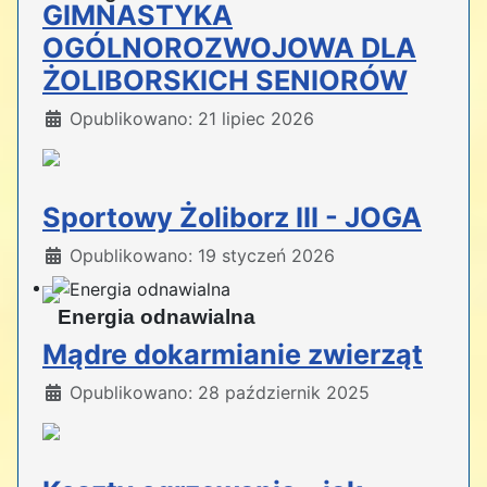
GIMNASTYKA
OGÓLNOROZWOJOWA DLA
ŻOLIBORSKICH SENIORÓW
Szczegóły
Opublikowano: 21 lipiec 2026
Sportowy Żoliborz III - JOGA
Szczegóły
Opublikowano: 19 styczeń 2026
Energia odnawialna
Mądre dokarmianie zwierząt
Szczegóły
Opublikowano: 28 październik 2025