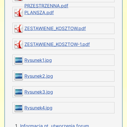
PRZESTRZENNA.pdf
PLANSZA.pdf
ZESTAWIENIE_KOSZTOW.pdf
ZESTAWIENIE_KOSZTOW-1.pdf
Rysunek1.jpg
Rysunek2.jpg
Rysunek3.jpg
Rysunek4.jpg
Informacja nt. utworzenia forum