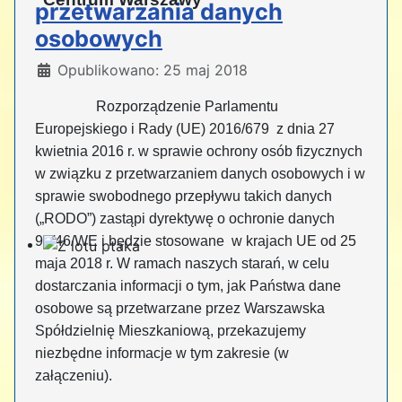
przetwarzania danych
osobowych
Szczegóły
Opublikowano: 25 maj 2018
Rozporządzenie Parlamentu
Europejskiego i Rady (UE) 2016/679 z dnia 27
kwietnia 2016 r. w sprawie ochrony osób fizycznych
w związku z przetwarzaniem danych osobowych i w
sprawie swobodnego przepływu takich danych
(„RODO”) zastąpi dyrektywę o ochronie danych
95/46/WE i będzie stosowane w krajach UE od 25
maja 2018 r. W ramach naszych starań, w celu
dostarczania informacji o tym, jak Państwa dane
osobowe są przetwarzane przez Warszawska
Spółdzielnię Mieszkaniową, przekazujemy
niezbędne informacje w tym zakresie (w
załączeniu).