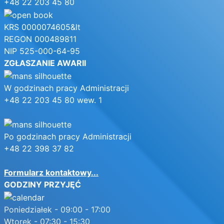
+48 22 203 45 80
KRS 0000074605&lt
REGON 000489811
NIP 525-000-64-95
ZGŁASZANIE AWARII
W godzinach pracy Administracji
+48 22 203 45 80 wew. 1
Po godzinach pracy Administracji
+48 22 398 37 82
Formularz kontaktowy...
GODZINY PRZYJĘĆ
Poniedziałek - 09:00 - 17:00
Wtorek - 07:30 - 15:30