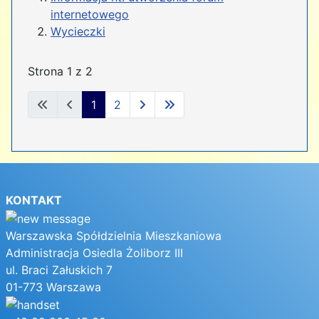
internetowego
Wycieczki
Strona 1 z 2
1
2
KONTAKT
Warszawska Spółdzielnia Mieszkaniowa
Administracja Osiedla Żoliborz III
ul. Braci Załuskich 7
01-773 Warszawa